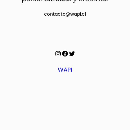
contacto@wapi.cl
Instagram
Facebook
Twitter
WAPI