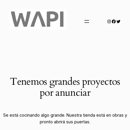
Instagra
Facebo
Twit
Tenemos grandes proyectos
por anunciar
Se está cocinando algo grande. Nuestra tienda está en obras y
pronto abrirá sus puertas.